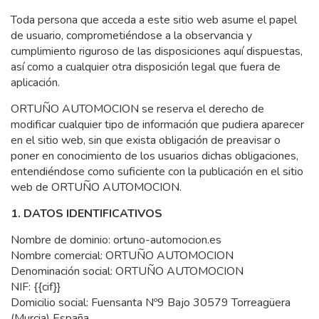
Toda persona que acceda a este sitio web asume el papel
de usuario, comprometiéndose a la observancia y
cumplimiento riguroso de las disposiciones aquí dispuestas,
así como a cualquier otra disposición legal que fuera de
aplicación.
ORTUÑO AUTOMOCION se reserva el derecho de
modificar cualquier tipo de información que pudiera aparecer
en el sitio web, sin que exista obligación de preavisar o
poner en conocimiento de los usuarios dichas obligaciones,
entendiéndose como suficiente con la publicación en el sitio
web de ORTUÑO AUTOMOCION.
1. DATOS IDENTIFICATIVOS
Nombre de dominio: ortuno-automocion.es
Nombre comercial: ORTUÑO AUTOMOCION
Denominación social: ORTUÑO AUTOMOCION
NIF: {{cif}}
Domicilio social: Fuensanta Nº9 Bajo 30579 Torreagüera
(Murcia) España