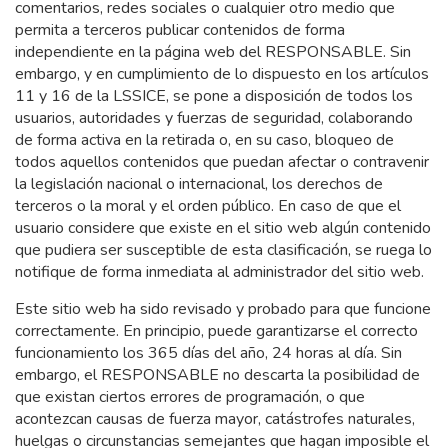
comentarios, redes sociales o cualquier otro medio que
permita a terceros publicar contenidos de forma
independiente en la página web del RESPONSABLE. Sin
embargo, y en cumplimiento de lo dispuesto en los artículos
11 y 16 de la LSSICE, se pone a disposición de todos los
usuarios, autoridades y fuerzas de seguridad, colaborando
de forma activa en la retirada o, en su caso, bloqueo de
todos aquellos contenidos que puedan afectar o contravenir
la legislación nacional o internacional, los derechos de
terceros o la moral y el orden público. En caso de que el
usuario considere que existe en el sitio web algún contenido
que pudiera ser susceptible de esta clasificación, se ruega lo
notifique de forma inmediata al administrador del sitio web.
Este sitio web ha sido revisado y probado para que funcione
correctamente. En principio, puede garantizarse el correcto
funcionamiento los 365 días del año, 24 horas al día. Sin
embargo, el RESPONSABLE no descarta la posibilidad de
que existan ciertos errores de programación, o que
acontezcan causas de fuerza mayor, catástrofes naturales,
huelgas o circunstancias semejantes que hagan imposible el