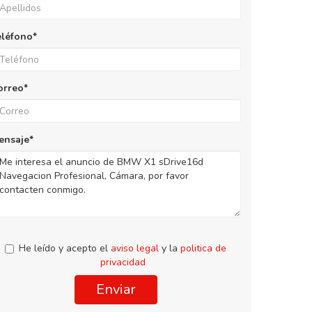
eléfono*
orreo*
ensaje*
He leído y acepto el
aviso legal
y la
politica de
privacidad
Enviar