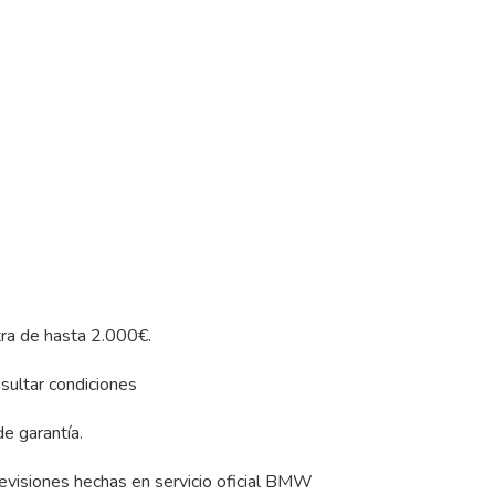
tra de hasta 2.000€.
sultar condiciones
e garantía.
revisiones hechas en servicio oficial BMW