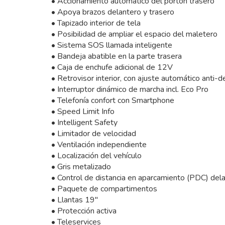
• Accionamiento automático del portón trasero
• Apoya brazos delantero y trasero
• Tapizado interior de tela
• Posibilidad de ampliar el espacio del maletero
• Sistema SOS llamada inteligente
• Bandeja abatible en la parte trasera
• Caja de enchufe adicional de 12V
• Retrovisor interior, con ajuste automático anti
• Interruptor dinámico de marcha incl. Eco Pro
• Telefonía confort con Smartphone
• Speed Limit Info
• Intelligent Safety
• Limitador de velocidad
• Ventilación independiente
• Localización del vehículo
• Gris metalizado
• Control de distancia en aparcamiento (PDC) del
• Paquete de compartimentos
• Llantas 19"
• Protección activa
• Teleservices