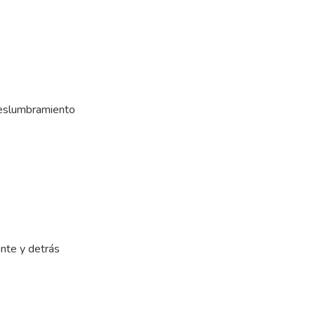
-deslumbramiento
ante y detrás