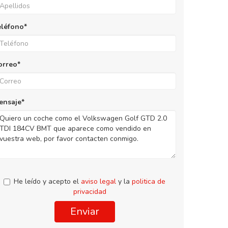
eléfono*
orreo*
ensaje*
He leído y acepto el
aviso legal
y la
politica de
privacidad
Enviar