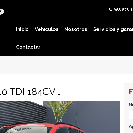
968 823 1
Inicio
Vehículos
Nosotros
Servicios y gara
Contactar
Volkswagen Golf GTD 2.0 TDI 184CV BMT
F
N
A