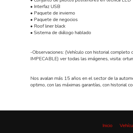
• Interfaz USB
• Paquete de invierno
• Paquete de negocios
• Roof liner black
• Sistema de diálogo hablado
-Observaciones: (Vehículo con historial completo
IMPECABLE) ver todas las imágenes, visita: ortu
Nos avalan más 15 años en el sector de la automo
optimo, con las máximas garantías, con historial c
Inicio
Vehícu