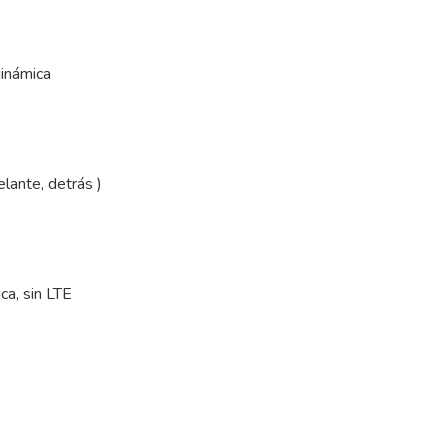
dinámica
lante, detrás )
ca, sin LTE