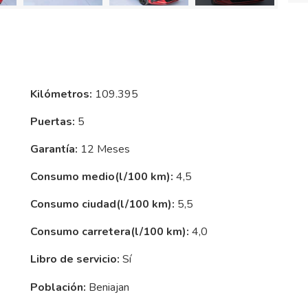
Kilómetros:
109.395
Puertas:
5
Garantía:
12 Meses
Consumo medio(l/100 km):
4,5
Consumo ciudad(l/100 km):
5,5
Consumo carretera(l/100 km):
4,0
Libro de servicio:
Sí
Población:
Beniajan